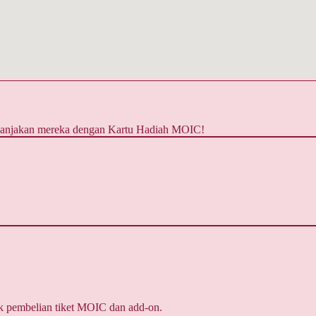
 Manjakan mereka dengan Kartu Hadiah MOIC!
k pembelian tiket MOIC dan add-on.