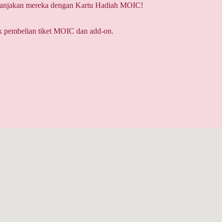
 Manjakan mereka dengan Kartu Hadiah MOIC!
k pembelian tiket MOIC dan add-on.