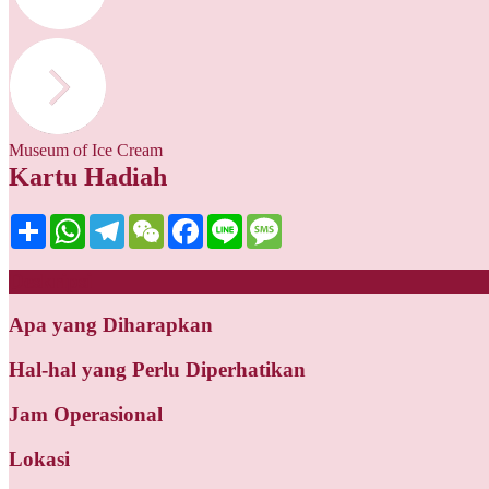
Museum of Ice Cream
Kartu Hadiah
Share
WhatsApp
Telegram
WeChat
Facebook
Line
Message
Deskripsi
Apa yang Diharapkan
Hal-hal yang Perlu Diperhatikan
Jam Operasional
Lokasi