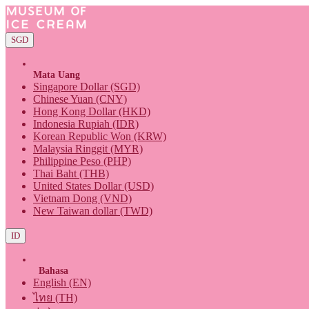
SGD
Mata Uang
Singapore Dollar (SGD)
Chinese Yuan (CNY)
Hong Kong Dollar (HKD)
Indonesia Rupiah (IDR)
Korean Republic Won (KRW)
Malaysia Ringgit (MYR)
Philippine Peso (PHP)
Thai Baht (THB)
United States Dollar (USD)
Vietnam Dong (VND)
New Taiwan dollar (TWD)
ID
Bahasa
English (EN)
ไทย (TH)