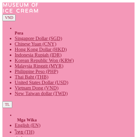
VND
Pera
Singapore Dollar (SGD)
Chinese Yuan (CNY)
Hong Kong Dollar (HKD)
Indonesia Rupiah (IDR)
Korean Republic Won (KRW)
Malaysia Ringgit (MYR)
Philippine Peso (PHP)
Thai Baht (THB)
United States Dollar (USD)
Vietnam Dong (VND)
New Taiwan dollar (TWD)
TL
Mga Wika
English (EN)
ไทย (TH)