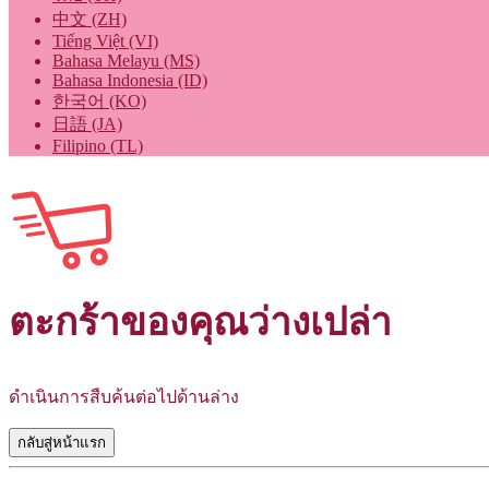
中文 (ZH)
Tiếng Việt (VI)
Bahasa Melayu (MS)
Bahasa Indonesia (ID)
한국어 (KO)
日語 (JA)
Filipino (TL)
ตะกร้าของคุณว่างเปล่า
ดำเนินการสืบค้นต่อไปด้านล่าง
กลับสู่หน้าแรก