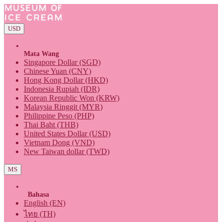
USD
Mata Wang
Singapore Dollar (SGD)
Chinese Yuan (CNY)
Hong Kong Dollar (HKD)
Indonesia Rupiah (IDR)
Korean Republic Won (KRW)
Malaysia Ringgit (MYR)
Philippine Peso (PHP)
Thai Baht (THB)
United States Dollar (USD)
Vietnam Dong (VND)
New Taiwan dollar (TWD)
MS
Bahasa
English (EN)
ไทย (TH)