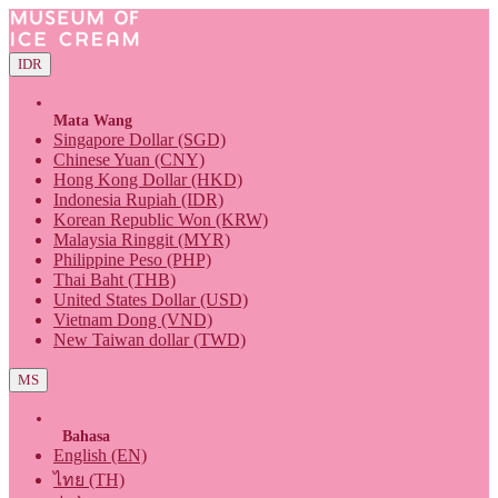
IDR
Mata Wang
Singapore Dollar (SGD)
Chinese Yuan (CNY)
Hong Kong Dollar (HKD)
Indonesia Rupiah (IDR)
Korean Republic Won (KRW)
Malaysia Ringgit (MYR)
Philippine Peso (PHP)
Thai Baht (THB)
United States Dollar (USD)
Vietnam Dong (VND)
New Taiwan dollar (TWD)
MS
Bahasa
English (EN)
ไทย (TH)