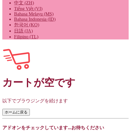
中文 (ZH)
Tiếng Việt (VI)
Bahasa Melayu (MS)
Bahasa Indonesia (ID)
한국어 (KO)
日語 (JA)
Filipino (TL)
カートが空です
以下でブラウジングを続けます
ホームに戻る
アドオンをチェックしています...お待ちください