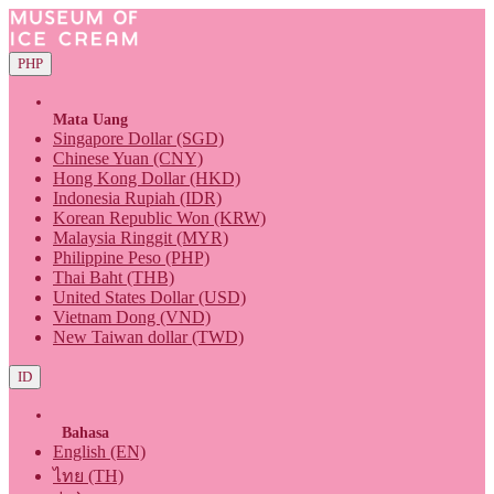
PHP
Mata Uang
Singapore Dollar (SGD)
Chinese Yuan (CNY)
Hong Kong Dollar (HKD)
Indonesia Rupiah (IDR)
Korean Republic Won (KRW)
Malaysia Ringgit (MYR)
Philippine Peso (PHP)
Thai Baht (THB)
United States Dollar (USD)
Vietnam Dong (VND)
New Taiwan dollar (TWD)
ID
Bahasa
English (EN)
ไทย (TH)