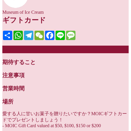
Museum of Ice Cream
ギフトカード
Share
WhatsApp
Telegram
WeChat
Facebook
Line
Message
説明
期待すること
注意事項
営業時間
場所
愛する人に甘いお菓子を贈りたいですか？MOICギフトカー
ドでプレゼントしましょう！
- MOIC Gift Card valued at $50, $100, $150 or $200