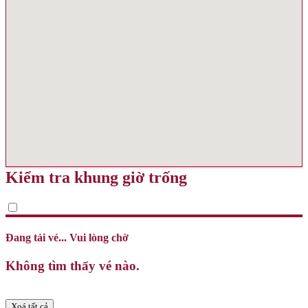
Kiểm tra khung giờ trống
Đang tải vé... Vui lòng chờ
Không tìm thấy vé nào.
Xoá tất cả