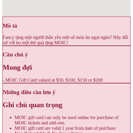
Mô tả
Fancy tặng một người thân yêu một số món ăn ngọt ngào? Hãy đối
xử với họ một thẻ quà tặng MOIC!
Cần chú ý
Mong đợi
- MOIC Gift Card valued at $50, $100, $150 or $200
Những điều cần lưu ý
Ghi chú quan trọng
MOIC gift card can only be used online for purchase of
MOIC tickets and add-ons.
MOIC gift card are valid 1 year from date of purchase.