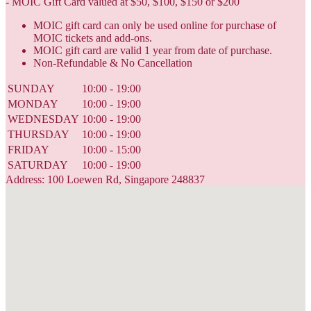
- MOIC Gift Card valued at $50, $100, $150 or $200
MOIC gift card can only be used online for purchase of
MOIC tickets and add-ons.
MOIC gift card are valid 1 year from date of purchase.
Non-Refundable & No Cancellation
SUNDAY
10:00 - 19:00
MONDAY
10:00 - 19:00
WEDNESDAY
10:00 - 19:00
THURSDAY
10:00 - 19:00
FRIDAY
10:00 - 15:00
SATURDAY
10:00 - 19:00
Address: 100 Loewen Rd, Singapore 248837