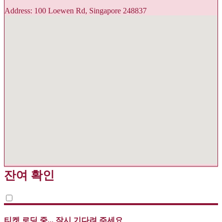
Address: 100 Loewen Rd, Singapore 248837
잔여 확인
티켓 로딩 중... 잠시 기다려 주세요