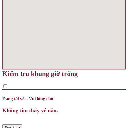
Kiểm tra khung giờ trống
Đang tải vé... Vui lòng chờ
Không tìm thấy vé nào.
Xoá tất cả