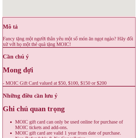
Mô tả
Fancy tặng một người thân yêu một số món ăn ngọt ngào? Hãy đối
xử với họ một thẻ quà tặng MOIC!
Cần chú ý
Mong đợi
- MOIC Gift Card valued at $50, $100, $150 or $200
Những điều cần lưu ý
Ghi chú quan trọng
MOIC gift card can only be used online for purchase of
MOIC tickets and add-ons.
MOIC gift card are valid 1 year from date of purchase.