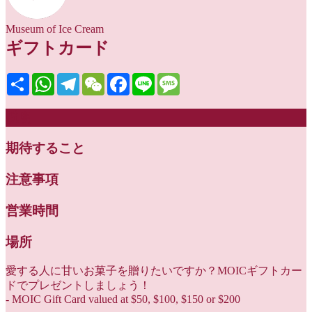
Museum of Ice Cream
ギフトカード
Share
WhatsApp
Telegram
WeChat
Facebook
Line
Message
説明
期待すること
注意事項
営業時間
場所
愛する人に甘いお菓子を贈りたいですか？MOICギフトカー
ドでプレゼントしましょう！
- MOIC Gift Card valued at $50, $100, $150 or $200